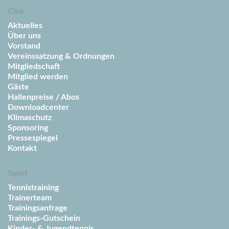
Club
Aktuelles
Über uns
Vorstand
Vereinssatzung & Ordnungen
Mitgliedschaft
Mitglied werden
Gäste
Hallenpreise / Abos
Downloadcenter
Klimaschutz
Sponsoring
Pressespiegel
Kontakt
Sport
Tennistraining
Trainerteam
Trainingsanfrage
Trainings-Gutschein
Kinder- & Jugendtennis