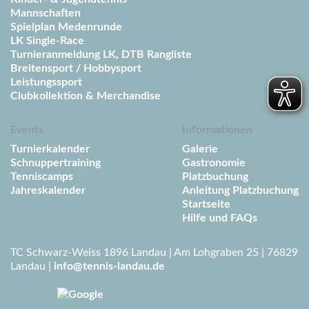
Mannschaften
Spielplan Medenrunde
LK Single-Race
Turnieranmeldung LK, DTB Rangliste
Breitensport / Hobbysport
Leistungssport
Clubkollektion & Merchandise
Events
Informationen
Turnierkalender
Galerie
Schnuppertraining
Gastronomie
Tenniscamps
Platzbuchung
Jahreskalender
Anleitung Platzbuchung
Startseite
Hilfe und FAQs
TC Schwarz-Weiss 1896 Landau | Am Lohgraben 25 | 76829
Landau |
info@tennis-landau.de