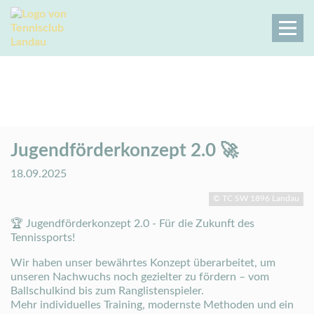
Jugendförderkonzept 2.0 🚀
Tennisclub Landau
Der Club
Aktuelles
Aktuelles Details
Jugendförderkonzept 2.0 🚀
18.09.2025
© TC SW 1896 Landau
🏆 Jugendförderkonzept 2.0 - Für die Zukunft des
Tennissports!
Wir haben unser bewährtes Konzept überarbeitet, um
unseren Nachwuchs noch gezielter zu fördern – vom
Ballschulkind bis zum Ranglistenspieler.
Mehr individuelles Training, modernste Methoden und ein