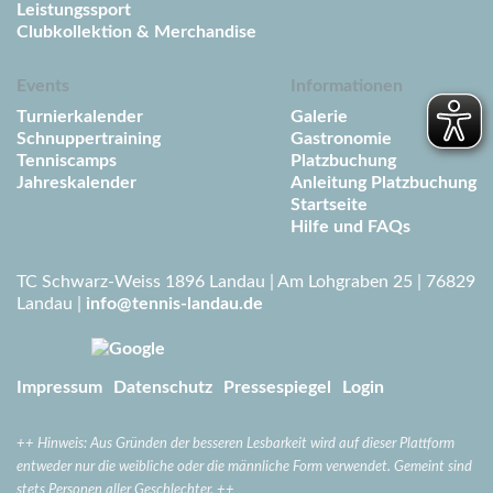
Leistungssport
Clubkollektion & Merchandise
Events
Informationen
Turnierkalender
Galerie
Schnuppertraining
Gastronomie
Tenniscamps
Platzbuchung
Jahreskalender
Anleitung Platzbuchung
Startseite
Hilfe und FAQs
TC Schwarz-Weiss 1896 Landau | Am Lohgraben 25 | 76829
Landau |
info@tennis-landau.de
Impressum
Datenschutz
Pressespiegel
Login
++
Hinweis: Aus Gründen der besseren Lesbarkeit wird auf dieser Plattform
entweder nur die weibliche oder die männliche Form verwendet. Gemeint sind
stets Personen aller Geschlechter. ++