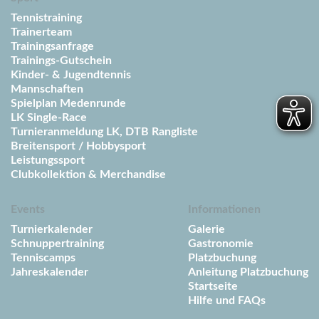
Tennistraining
Trainerteam
Trainingsanfrage
Trainings-Gutschein
Kinder- & Jugendtennis
Mannschaften
Spielplan Medenrunde
LK Single-Race
Turnieranmeldung LK, DTB Rangliste
Breitensport / Hobbysport
Leistungssport
Clubkollektion & Merchandise
Events
Informationen
Turnierkalender
Galerie
Schnuppertraining
Gastronomie
Tenniscamps
Platzbuchung
Jahreskalender
Anleitung Platzbuchung
Startseite
Hilfe und FAQs