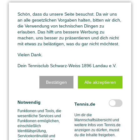
Schön, dass du unsere Seite besuchst. Da wir uns
an alle gesetzlichen Vorgaben halten, bitten wir dich,
die Verwendung von technischen Dingen zu
erlauben. Das hilft uns bessere Werbung zu
machen, uns besser zu präsentieren und dich nicht
mit etwas zu belästigen, was du gar nicht möchtest.
Vielen Dank.
Dein Tennisclub Schwarz-Weiss 1896 Landau e.V.
Bestätigen
Alle akzeptieren
Notwendig
Tennis.de
Funktionen und Tools, die
Um dir die
wesentliche Services und
Mannschaftsübersicht und
Funktionen ermöglichen,
weitere Infos von Tennis.de
einschließlich
anzeigen zu dürfen, musst
Identitätsprüfung,
du die Inhalte freigeben.
Servicekontinuität und