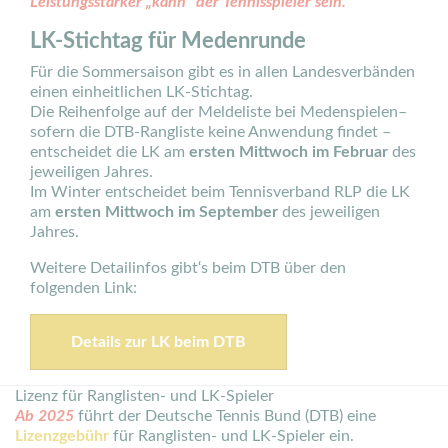
Leistungsstärker „kann“ der Tennisspieler sein.
LK-Stichtag für Medenrunde
Für die Sommersaison gibt es in allen Landesverbänden
einen einheitlichen LK-Stichtag.
Die Reihenfolge auf der Meldeliste bei Medenspielen–
sofern die DTB-Rangliste keine Anwendung findet –
entscheidet die LK am
ersten Mittwoch im Februar
des
jeweiligen Jahres.
Im Winter entscheidet beim Tennisverband RLP die LK
am
ersten Mittwoch im September
des jeweiligen
Jahres.
Weitere Detailinfos gibt‘s beim DTB über den
folgenden Link:
Details zur LK beim DTB
Lizenz für Ranglisten- und LK-Spieler
Ab 2025
führt der Deutsche Tennis Bund (DTB) eine
Lizenzgebühr
für Ranglisten- und LK-Spieler ein.