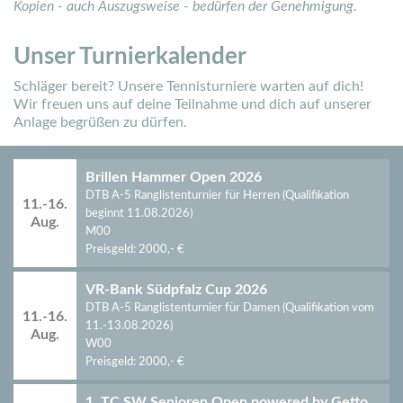
Kopien - auch Auszugsweise - bedürfen der Genehmigung.
Unser Turnierkalender
Schläger bereit? Unsere Tennisturniere warten auf dich!
Wir freuen uns auf deine Teilnahme und dich auf unserer
Anlage begrüßen zu dürfen.
Brillen Hammer Open 2026
DTB A-5 Ranglistenturnier für Herren (
Qualifikation
11.-16.
beginnt 11.08.2026
)
Aug.
M00
Preisgeld: 2000,- €
VR-Bank Südpfalz Cup 2026
DTB A-5 Ranglistenturnier für Damen (
Qualifikation vom
11.-16.
11.-13.08.2026
)
Aug.
W00
Preisgeld: 2000,- €
1. TC SW Senioren Open powered by Getto