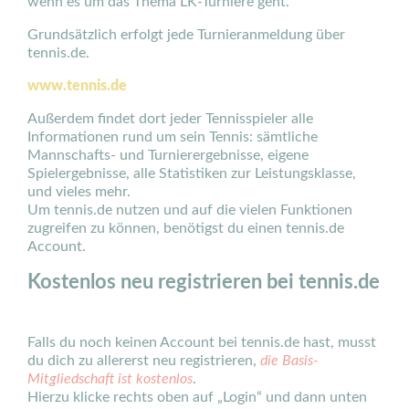
wenn es um das Thema LK-Turniere geht.
Grundsätzlich erfolgt jede Turnieranmeldung über
tennis.de.
www.tennis.de
Außerdem findet dort jeder Tennisspieler alle
Informationen rund um sein Tennis: sämtliche
Mannschafts- und Turnierergebnisse, eigene
Spielergebnisse, alle Statistiken zur Leistungsklasse,
und vieles mehr.
Um tennis.de nutzen und auf die vielen Funktionen
zugreifen zu können, benötigst du einen tennis.de
Account.
Kostenlos neu registrieren bei tennis.de
Falls du noch keinen Account bei tennis.de hast, musst
du dich zu allererst neu registrieren,
die Basis-
Mitgliedschaft ist kostenlos
.
Hierzu klicke rechts oben auf „Login“ und dann unten