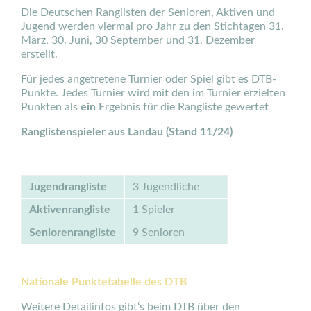
Die Deutschen Ranglisten der Senioren, Aktiven und
Jugend werden viermal pro Jahr zu den Stichtagen 31.
März, 30. Juni, 30 September und 31. Dezember
erstellt.
Für jedes angetretene Turnier oder Spiel gibt es DTB-
Punkte. Jedes Turnier wird mit den im Turnier erzielten
Punkten als
ein
Ergebnis für die Rangliste gewertet
Ranglistenspieler aus Landau (Stand 11/24)
Jugendrangliste
3 Jugendliche
Aktivenrangliste
1 Spieler
Seniorenrangliste
9 Senioren
Nationale Punktetabelle des DTB
Weitere Detailinfos gibt‘s beim DTB über den