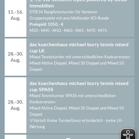
Immobilien
11.-16.
DTB S4 Ranglistenturnier für Senioren
Aug.
Gruppenspiele mit anschließender KO-Runde
Preisgeld: 1050,- €
M30 · M40 · M50 · M60 · M65 · M70 · M75
das kuechenhaus michael burry tennis mixed
cup LK
28.-30.
Mixed Tennisturnier mit unterschiedlichen Konkurrenzen:
Aug.
Mixed Aktive Doppel,
Mixed 30 Doppel und
Mixed 50
Doppel
das kuechenhaus michael burry tennis mixed
cup SPASS
Mixed Tennisturnier SPASS mit unterschiedlichen
28.-30.
Konkurrenzen:
Aug.
Mixed Aktive Doppel,
Mixed 30 Doppel und
Mixed 50
Doppel
💡Vorteil: Keine Turnierlizenz erforderlich - keine LK-
Wertung