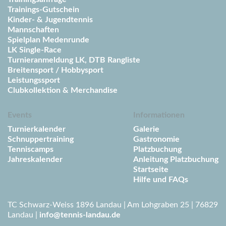
Trainings-Gutschein
Kinder- & Jugendtennis
Mannschaften
Spielplan Medenrunde
LK Single-Race
Turnieranmeldung LK, DTB Rangliste
Breitensport / Hobbysport
Leistungssport
Clubkollektion & Merchandise
Events
Informationen
Turnierkalender
Galerie
Schnuppertraining
Gastronomie
Tenniscamps
Platzbuchung
Jahreskalender
Anleitung Platzbuchung
Startseite
Hilfe und FAQs
TC Schwarz-Weiss 1896 Landau | Am Lohgraben 25 | 76829
Landau |
info@tennis-landau.de