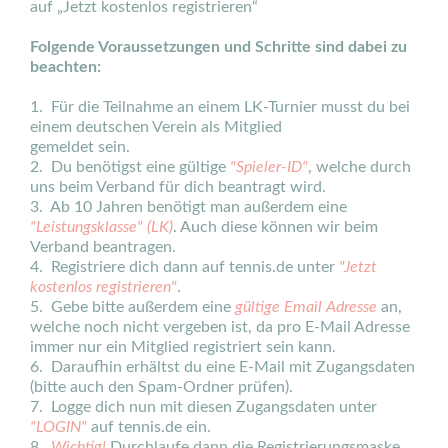
auf „Jetzt kostenlos registrieren“
Folgende Voraussetzungen und Schritte sind dabei zu
beachten:
1. Für die Teilnahme an einem LK-Turnier musst du bei
einem deutschen Verein als Mitglied
gemeldet sein.
2. Du benötigst eine gültige
"Spieler-ID"
, welche durch
uns beim Verband für dich beantragt wird.
3. Ab 10 Jahren benötigt man außerdem eine
"Leistungsklasse" (LK)
. Auch diese können wir beim
Verband beantragen.
4. Registriere dich dann auf tennis.de unter
"Jetzt
kostenlos registrieren"
.
5. Gebe bitte außerdem eine
gültige Email Adresse
an,
welche noch nicht vergeben ist, da pro E-Mail Adresse
immer nur ein Mitglied registriert sein kann.
6. Daraufhin erhältst du eine E-Mail mit Zugangsdaten
(bitte auch den Spam-Ordner prüfen).
7. Logge dich nun mit diesen Zugangsdaten unter
"LOGIN"
auf tennis.de ein.
8.
Wichtig!
Durchlaufe dann die Registrierungsmaske,