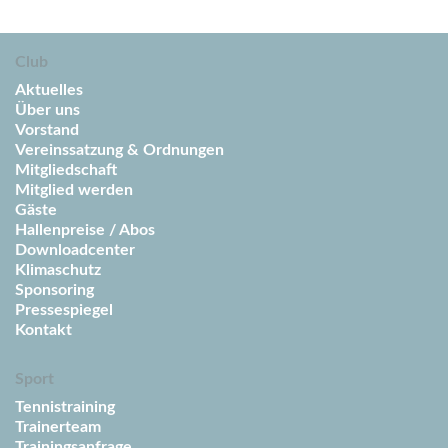
Club
Aktuelles
Über uns
Vorstand
Vereinssatzung & Ordnungen
Mitgliedschaft
Mitglied werden
Gäste
Hallenpreise / Abos
Downloadcenter
Klimaschutz
Sponsoring
Pressespiegel
Kontakt
Sport
Tennistraining
Trainerteam
Trainingsanfrage