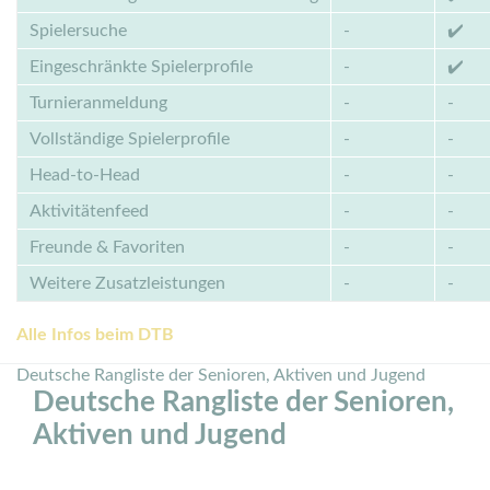
Spielersuche
-
✔️
Eingeschränkte Spielerprofile
-
✔️
Turnieranmeldung
-
-
Vollständige Spielerprofile
-
-
Head-to-Head
-
-
Aktivitätenfeed
-
-
Freunde & Favoriten
-
-
Weitere Zusatzleistungen
-
-
Alle Infos beim DTB
Deutsche Rangliste der Senioren, Aktiven und Jugend
Deutsche Rangliste der Senioren,
Aktiven und Jugend