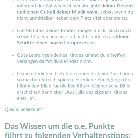
während der Ballwechsel beinahe
jede deiner Gesten
und einen Gutteil deiner Mimik wahr
, selbst wenn du
nicht unmittelbar neben dem Platz sitzt oder stehst.
Die Matches deines Kindes, mögen Sie dir auch noch
so wichtig erscheinen, sind nichts anderes als
kleine
Schritte eines langen Lernprozesses
.
Gute Leistungen deines Kindes kannst du erhoffen,
verlangen darfst du sie indes nicht.
Deine elterlichen Gefühle können dir beim Zuschauen
so machen Streich spielen. Elterliche Zuneigung trübt
häufig den Blick für die Realitäten. Gegnerische Bälle
erscheinen dann eher „Aus“, die des eigenen Kindes
eher „In“.
Quelle: unbekannt
Das Wissen um die o.e. Punkte
führt zu folgenden Verhaltenstipps: