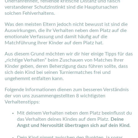
Unerfahrenheit, fehlende kritische Distanz und falsch
verstandener Schutzinstinkt sind die
Hauptursachen
solchen Fehlverhaltens.
Was den meisten Eltern jedoch nicht bewusst ist sind die
Auswirkungen, die ihr Verhalten neben dem Platz auf die
emotionale Verfassung und damit häufig auf die
Matchführung ihrer Kinder auf dem Platz hat.
Aus diesem Grund möchten wir dir hier einige Tipps für das
„richtige Verhalten“ beim Zuschauen von Matches Ihrer
Kinder geben, deren Beherzigung dazu führen sollte, dass
sich dein Kind bei seinen Turniermatches frei und
ungehemmt entfalten kann.
Folgende Informationen dienen zum besseren Verständnis
der von
uns zusammengestellten 8 wichtigsten
Verhaltenstipps:
Mit deinem Verhalten neben dem Platz beeinflusst du
das Verhalten deines Kindes auf dem Platz.
Deine
Angst und Nervosität übertragen sich auf dein Kind.
Dein Kind nimmt zwischen den Punkten, ja sogar