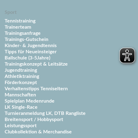
Sport
Tennistraining
Trainerteam
Trainingsanfrage
Trainings-Gutschein
Kinder- & Jugendtennis
Tipps für Neueinsteiger
Ballschule (3-5Jahre)
Trainingskonzept & Leitsätze
Jugendtraining
Athletiktraining
Förderkonzept
Verhaltenstipps Tenniseltern
Mannschaften
Spielplan Medenrunde
LK Single-Race
Turnieranmeldung LK, DTB Rangliste
Breitensport / Hobbysport
Leistungssport
Clubkollektion & Merchandise