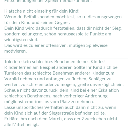
Entscheidungen der Spieler herauszuhalten.
Klatsche nicht einseitig für dein Kind!
Wenn du Beifall spenden möchtest, so tu dies ausgewogen
für dein Kind und seinen Gegner.
Dein Kind wird dadurch feststellen, dass dir nicht der Sieg,
sondern gelungene, schön herausgespielte Punkte am
wichtigsten sind.
Das wird es zu einer offensiven, mutigen Spielweise
motivieren.
Toleriere kein schlechtes Benehmen deines Kindes!
Kinder lernen am Beispiel anderer. Sollte Ihr Kind sich bei
Turnieren das schlechte Benehmen anderer Kinder zum
Vorbild nehmen und anfangen zu fluchen, Schläger zu
werfen, zu schreien oder zu mogeln, greife unverzüglich ein.
Scheue nicht davor zurück, dein Kind bei einer Eskalation
schlechten Benehmens, nach vorheriger Androhung,
möglichst emotionslos vom Platz zu nehmen.
Lasse unsportliches Verhalten auch dann nicht zu, wenn
dein Kind sich auf der Siegerstraße befinden sollte.
Erkläre ihm nach dem Match, dass der Zweck eben nicht
alle Mittel heiligt.