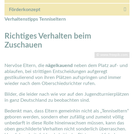
Förderkonzept
Verhaltenstipps Tenniseltern
Richtiges Verhalten beim
Zuschauen
© www.freepik.com
Nervöse Eltern, die
nägelkauend
neben dem Platz auf- und
ablaufen, bei strittigen Entscheidungen aufgeregt
gestikulierend von ihren Plätzen aufspringen und immer
wieder nach dem Oberschiedsrichter rufen.
Bilder, die leider nach wie vor auf den Jugendturnierplätzen
in ganz Deutschland zu beobachten sind.
Bedenkt man, dass
Eltern gemeinhin nicht
als „Tenniseltern“
geboren werden, sondern eher zufällig und zumeist völlig
unbedarft in diese Rolle hineinwachsen müssen, kann das
oben geschilderte Verhalten nicht sonderlich überraschen.