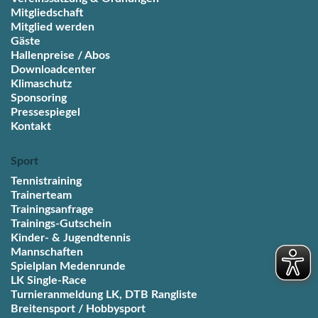
Mitgliedschaft
Mitglied werden
Gäste
Hallenpreise / Abos
Downloadcenter
Klimaschutz
Sponsoring
Pressespiegel
Kontakt
Sport
Tennistraining
Trainerteam
Trainingsanfrage
Trainings-Gutschein
Kinder- & Jugendtennis
Mannschaften
Spielplan Medenrunde
LK Single-Race
Turnieranmeldung LK, DTB Rangliste
Breitensport / Hobbysport