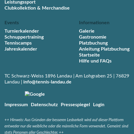
Leistungssport
Clubkollektion & Merchandise
Events
Informationen
Turnierkalender
Galerie
Schnuppertraining
Gastronomie
Tenniscamps
Platzbuchung
Jahreskalender
Anleitung Platzbuchung
Startseite
Hilfe und FAQs
TC Schwarz-Weiss 1896 Landau | Am Lohgraben 25 | 76829
Landau |
info@tennis-landau.de
Impressum
Datenschutz
Pressespiegel
Login
++
Hinweis: Aus Gründen der besseren Lesbarkeit wird auf dieser Plattform
entweder nur die weibliche oder die männliche Form verwendet. Gemeint sind
stets Personen aller Geschlechter. ++