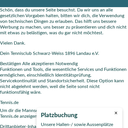
Schön, dass du unsere Seite besuchst. Da wir uns an alle
gesetzlichen Vorgaben halten, bitten wir dich, die Verwendung
von technischen Dingen zu erlauben. Das hilft uns bessere
Werbung zu machen, uns besser zu präsentieren und dich nicht
mit etwas zu belästigen, was du gar nicht möchtest.
Vielen Dank.
Dein Tennisclub Schwarz-Weiss 1896 Landau e.V.
Bestätigen
Alle akzeptieren
Notwendig
Funktionen und Tools, die wesentliche Services und Funktionen
ermöglichen, einschließlich Identitätsprüfung,
Servicekontinuität und Standortsicherheit. Diese Option kann
nicht abgelehnt werden, weil die Seite sonst nicht
funktionsfähig wäre.
Tennis.de
Um dir die Mannschaftsübersicht und weitere Infos von
×
Platzbuchung
Tennis.de anzeigen zu dürfen, musst du die Inhalte freigeben.
Unsere Hallen-/ sowie Aussenplätze
Drittanbieter-Inhalte