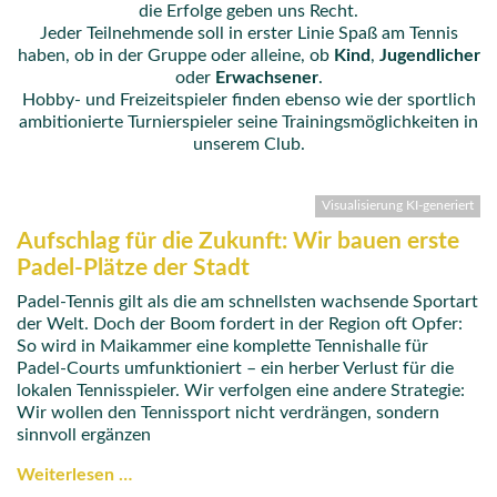
die Erfolge geben uns Recht.
Jeder Teilnehmende soll in erster Linie Spaß am Tennis
haben, ob in der Gruppe oder alleine, ob
Kind
,
Jugendlicher
oder
Erwachsener
.
Hobby- und Freizeitspieler finden ebenso wie der sportlich
ambitionierte Turnierspieler seine Trainingsmöglichkeiten in
unserem Club.
Visualisierung KI-generiert
Aufschlag für die Zukunft: Wir bauen erste
Padel-Plätze der Stadt
Padel-Tennis gilt als die am schnellsten wachsende Sportart
der Welt. Doch der Boom fordert in der Region oft Opfer:
So wird in Maikammer eine komplette Tennishalle für
Padel-Courts umfunktioniert – ein herber Verlust für die
lokalen Tennisspieler. Wir verfolgen eine andere Strategie:
Wir wollen den Tennissport nicht verdrängen, sondern
sinnvoll ergänzen
Weiterlesen …