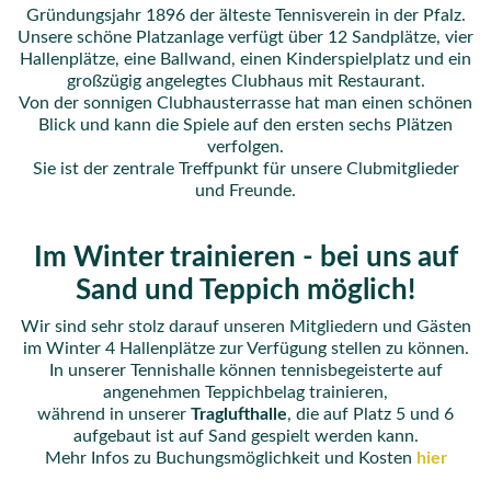
Gründungsjahr 1896 der älteste Tennisverein in der Pfalz.
Unsere schöne Platzanlage verfügt über 12 Sandplätze, vier
Hallenplätze, eine Ballwand, einen Kinderspielplatz und ein
großzügig angelegtes Clubhaus mit Restaurant.
Von der sonnigen Clubhausterrasse hat man einen schönen
Blick und kann die Spiele auf den ersten sechs Plätzen
verfolgen.
Sie ist der zentrale Treffpunkt für unsere Clubmitglieder
und Freunde.
Im Winter trainieren - bei uns auf
Sand und Teppich möglich!
Wir sind sehr stolz darauf unseren Mitgliedern und Gästen
im Winter 4 Hallenplätze zur Verfügung stellen zu können.
In unserer Tennishalle können tennisbegeisterte auf
angenehmen Teppichbelag trainieren,
während in unserer
Traglufthalle
, die auf Platz 5 und 6
aufgebaut ist auf Sand gespielt werden kann.
Mehr Infos zu Buchungsmöglichkeit und Kosten
hier