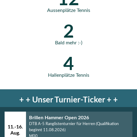
Aussenplätze Tennis
2
Bald mehr :-)
4
Hallenplätze Tennis
+ + Unser Turnier-Ticker + +
Brillen Hammer Open 2026
DTB A-5 Ranglistenturnier für Herren (
Qualifikation
11.-16.
beginnt 11.08.2026
)
Aug.
M00